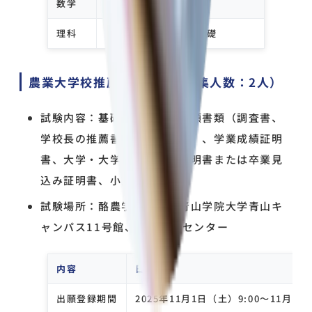
数学
数学Ⅰ、数学A
理科
化学基礎または生物基礎
農業大学校推薦入学試験（募集人数：2人）
試験内容：
基礎学力試験
、出願書類（調査書、
学校長の推薦書、志望理由書）、学業成績証明
書、大学・大学校等の卒業証明書または卒業見
込み証明書、小論文、面接
試験場所：酪農学園大学、青山学院大学青山キ
ャンパス11号館、天満研修センター
内容
日程
出願登録期間
2025年11月1日（土）9:00～11月10