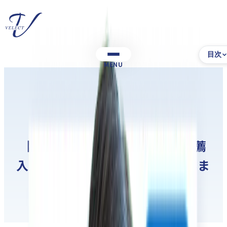
目次
MENU
【2026年度】全獣医学部の推薦
入試日程・募集人数・試験内容ま
とめ