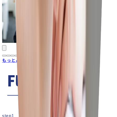
もっとみる
Flow
ご入塾までの流れ
step1