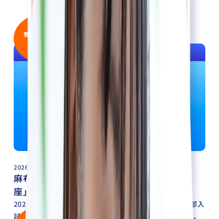
参加者400名
超！
2026/04/26
麻布大学「推薦入試対策オンライン特別講
座」をべレクトが担当しました！
2026年4月26日（日）に開催された、麻布大学の獣医学部入
試対策「推薦入試対策オンライン特別講座」を担当しまし