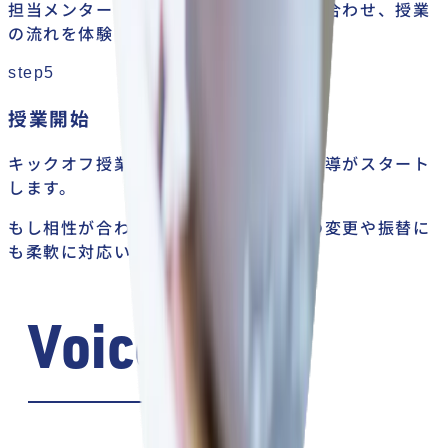
担当メンターと今後の方針・目標をすり合わせ、授業
の流れを体験していただきます。
step5
授業開始
キックオフ授業後、いよいよ本格的な指導がスタート
します。
もし相性が合わない場合は、メンターの変更や振替に
も柔軟に対応いたします。
Voices
合格者の声