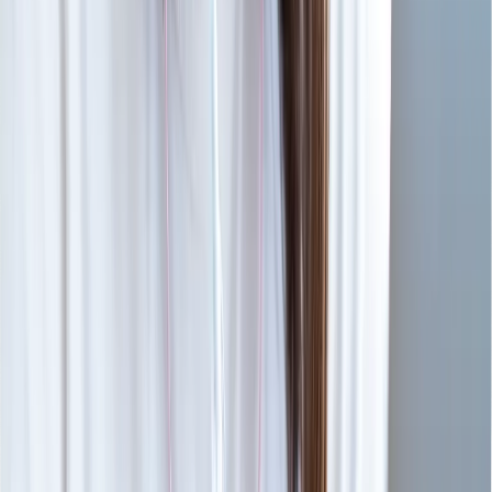
経験豊富な現役学生講師陣が
あなたの目指す道を全力でサポートします！