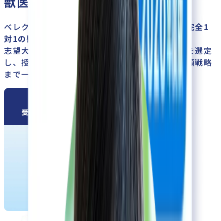
獣医学部合格！
ベレクトは、
国公立・私立獣医学部に対応する完全1
対1の獣医専門オンライン専門予備校
です。
志望大学や学力に合わせて現役獣医学生の講師を選定
し、授業・学習計画・専用テスト・過去問・出願戦略
まで一貫して支援します。