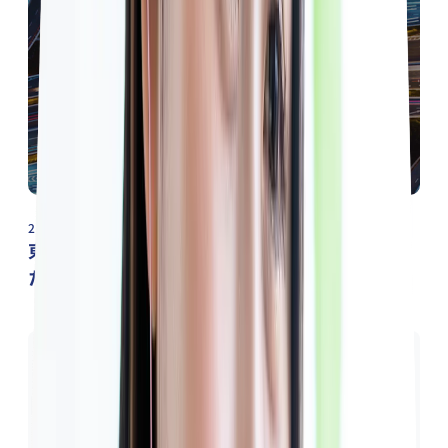
2022/03/31
東京都獣医師会の会報で取り上げられまし
た。
2025/09/14
全国の予備校・塾の評判や口コミ情報をご
紹介「大学受験予備校・塾情報ならヨビコ
レ」にて、ベレクトが紹介されました。