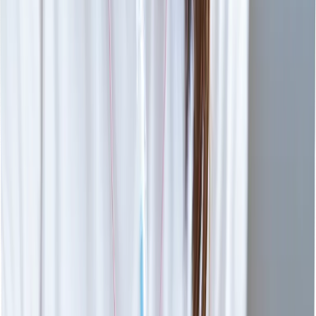
近藤 颯翔
共通テストを失敗しても、二次試験で逆転することが
できました。 その経験を生かしてあきらめずやりきる
こ...