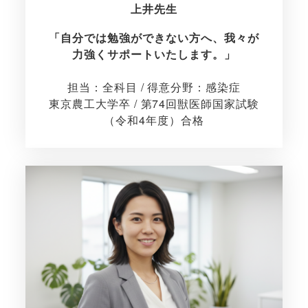
上井先生
「自分では勉強ができない方へ、我々が
力強くサポートいたします。」
担当：全科目 / 得意分野：感染症
東京農工大学卒 / 第74回獣医師国家試験
（令和4年度）合格