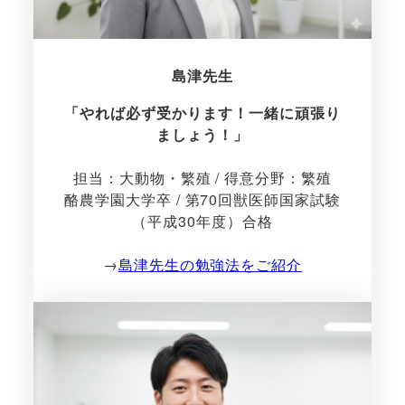
島津先生
「やれば必ず受かります！一緒に頑張り
ましょう！」
担当：大動物・繁殖 / 得意分野：繁殖
酪農学園大学卒 / 第70回獣医師国家試験
（平成30年度）合格
→
島津先生の勉強法をご紹介