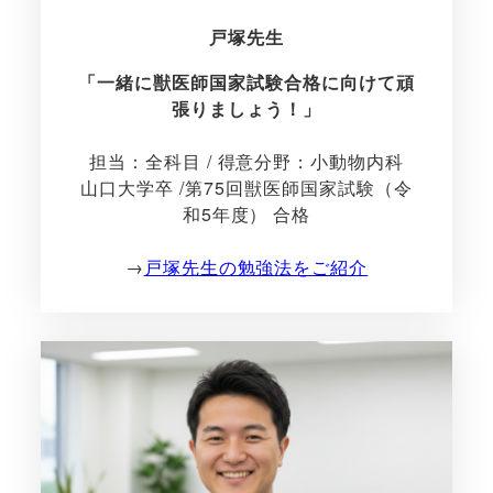
戸塚先生
「一緒に獣医師国家試験合格に向けて頑
張りましょう！」
担当：全科目 / 得意分野：小動物内科
山口大学卒 /第75回獣医師国家試験（令
和5年度） 合格
→
戸塚先生の勉強法をご紹介