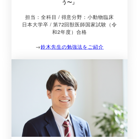
う〜」
担当：全科目 / 得意分野：小動物臨床
日本大学卒 / 第72回獣医師国家試験（令
和2年度）合格
→
鈴木先生の勉強法をご紹介