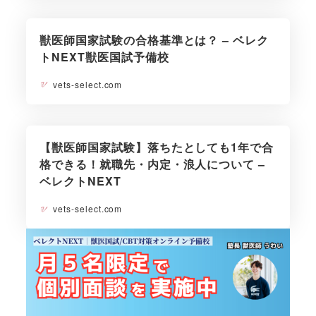
獣医師国家試験の合格基準とは？ – ベレク
トNEXT獣医国試予備校
vets-select.com
【獣医師国家試験】落ちたとしても1年で合
格できる！就職先・内定・浪人について –
ベレクトNEXT
vets-select.com