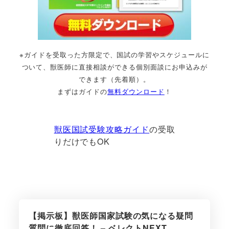
※ガイドを受取った方限定で、国試の学習やスケジュールに
ついて、獣医師に直接相談ができる個別面談にお申込みが
できます（先着順）。
まずはガイドの
無料ダウンロード
！
獣医国試受験攻略ガイド
の受取
りだけでもOK
【掲示板】獣医師国家試験の気になる疑問
質問に徹底回答！ – ベレクトNEXT