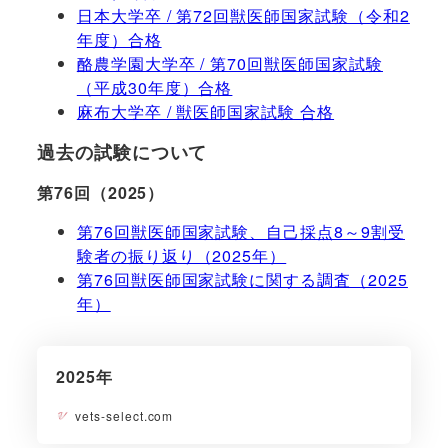
日本大学卒 / 第72回獣医師国家試験（令和2
年度）合格
酪農学園大学卒 / 第70回獣医師国家試験
（平成30年度）合格
麻布大学卒 / 獣医師国家試験 合格
過去の試験について
第76回（2025）
第76回獣医師国家試験、自己採点8～9割受
験者の振り返り（2025年）
第76回獣医師国家試験に関する調査（2025
年）
2025年
vets-select.com