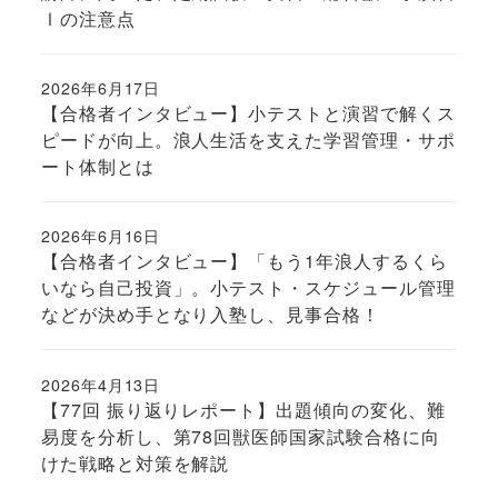
Ⅰの注意点
2026年6月17日
投稿日
【合格者インタビュー】小テストと演習で解くス
ピードが向上。浪人生活を支えた学習管理・サポ
ート体制とは
2026年6月16日
投稿日
【合格者インタビュー】「もう1年浪人するくら
いなら自己投資」。小テスト・スケジュール管理
などが決め手となり入塾し、見事合格！
2026年4月13日
投稿日
【77回 振り返りレポート】出題傾向の変化、難
易度を分析し、第78回獣医師国家試験合格に向
けた戦略と対策を解説