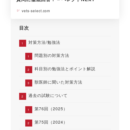
vets-select.com
目次
対策方法/勉強法
問題別の対策方法
科目別の勉強法とポイント解説
獣医師に聞いた対策方法
過去の試験について
第76回（2025）
第75回（2024）