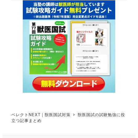
ベレクトNEXT｜獣医国試対策
獣医国試の試験勉強に役
立つ記事まとめ