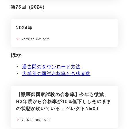
第75回（2024）
2024年
vets-select.com
ほか
過去問のダウンロード方法
大学別の国試合格率と合格者数
【獣医師国家試験の合格率】今年も微減、
R3年度から合格率が10％低下ししそのまま
の状態が続いている – ベレクトNEXT
vets-select.com