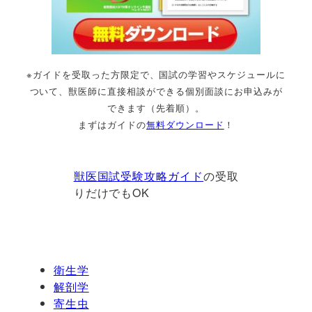
※ガイドを受取った方限定で、国試の学習やスケジュールに
ついて、獣医師に直接相談ができる個別面談にお申込みが
できます（先着順）。
まずはガイドの
無料ダウンロード
！
獣医国試受験攻略ガイド
の受取
りだけでもOK
衛生学
解剖学
寄生虫