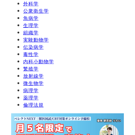
外科学
公衆衛生学
魚病学
生理学
組織学
実験動物学
伝染病学
毒性学
内科小動物学
繁殖学
放射線学
微生物学
病理学
薬理学
倫理法規