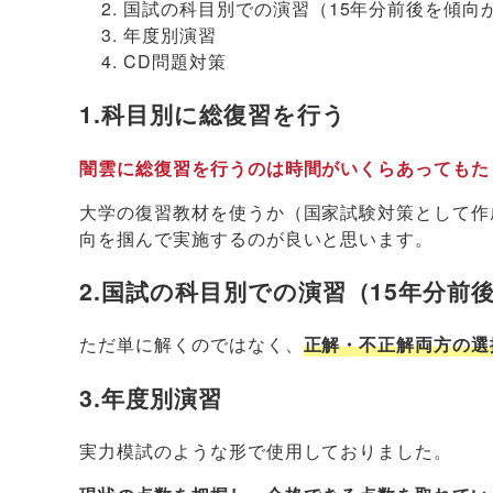
国試の科目別での演習（15年分前後を傾向
年度別演習
CD問題対策
1.科目別に総復習を行う
闇雲に総復習を行うのは時間がいくらあってもた
大学の復習教材を使うか（国家試験対策として作
向を掴んで実施するのが良いと思います。
2.国試の科目別での演習（15年分前
ただ単に解くのではなく、
正解・不正解両方の選
3.年度別演習
実力模試のような形で使用しておりました。