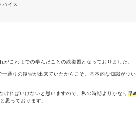
ドバイス
れがこれまでの学んだことの総復習となっておりました。
で一通りの復習が出来ていたからこそ、基本的な知識がつ
なければいけないと思いますので、私の時期よりかなり
早
い
と思っております。