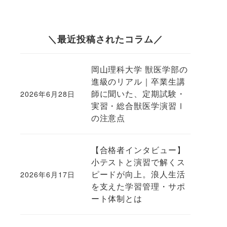
＼最近投稿されたコラム／
、
岡山理科大学 獣医学部の
進級のリアル｜卒業生講
師に聞いた、定期試験・
2026年6月28日
投稿日
実習・総合獣医学演習Ⅰ
の注意点
【合格者インタビュー】
小テストと演習で解くス
ピードが向上。浪人生活
2026年6月17日
投稿日
を支えた学習管理・サポ
ート体制とは