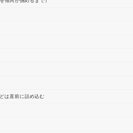
後を傾向が掴めるまで）
どは直前に詰め込む