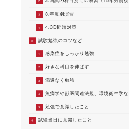
2.国試の科目別での演習（15年分前
3.年度別演習
4.CD問題対策
試験勉強のコツなど
感染症をしっかり勉強
好きな科目を伸ばす
満遍なく勉強
魚病学や獣医関連法規、環境衛生学な
勉強で意識したこと
試験当日に意識したこと