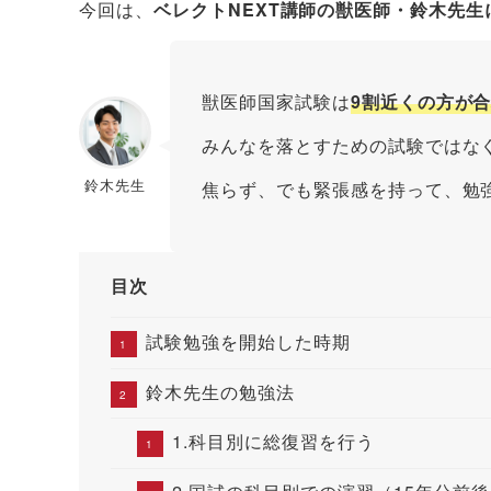
今回は、
ベレクトNEXT講師の獣医師・鈴木先
獣医師国家試験は
9割近くの方が
みんなを落とすための試験ではな
鈴木先生
焦らず、でも緊張感を持って、勉
目次
試験勉強を開始した時期
鈴木先生の勉強法
1.科目別に総復習を行う