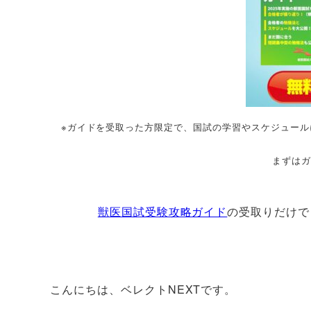
※ガイドを受取った方限定で、国試の学習やスケジュー
まずは
獣医国試受験攻略ガイド
の受取りだけで
こんにちは、ベレクトNEXTです。