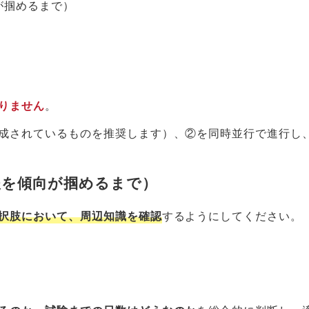
が掴めるまで）
りません
。
成されているものを推奨します）、②を同時並行で進行し
後を傾向が掴めるまで）
択肢において、周辺知識を確認
するようにしてください。