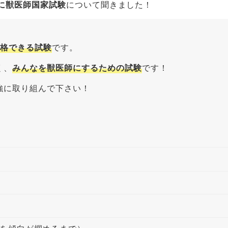
生に獣医師国家試験
について聞きました！
合格できる試験
です。
く、
みんなを獣医師にするための試験
です！
強に取り組んで下さい！