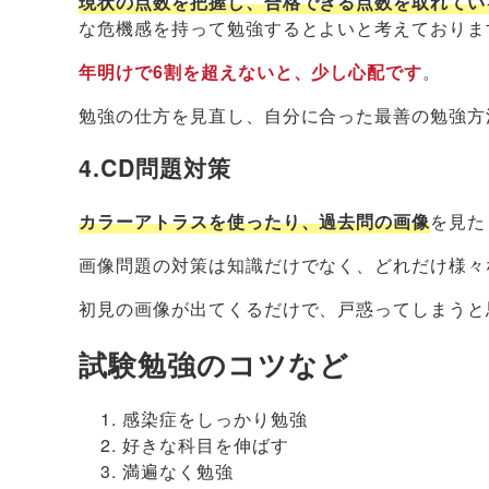
現状の点数を把握し、合格できる点数を取れてい
な危機感を持って勉強するとよいと考えておりま
年明けで6割を超えないと、少し心配です
。
勉強の仕方を見直し、自分に合った最善の勉強方
4.CD問題対策
カラーアトラスを使ったり、過去問の画像
を見た
画像問題の対策は知識だけでなく、どれだけ様々
初見の画像が出てくるだけで、戸惑ってしまうと
試験勉強のコツなど
感染症をしっかり勉強
好きな科目を伸ばす
満遍なく勉強