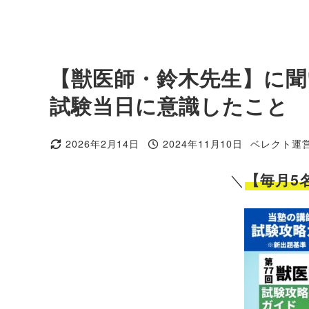
【獣医師・鈴木先生】に聞
試験当日に意識したこと
2026年2月14日
2024年11月10日
ベレクト運
更新日
投稿日
著
者
＼
【毎月5