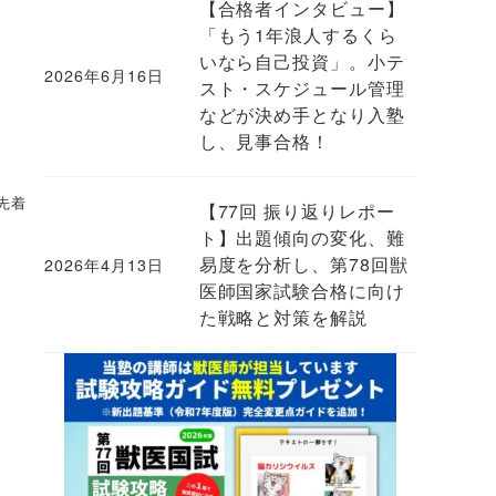
【合格者インタビュー】
「もう1年浪人するくら
いなら自己投資」。小テ
2026年6月16日
投稿日
スト・スケジュール管理
などが決め手となり入塾
し、見事合格！
先着
【77回 振り返りレポー
ト】出題傾向の変化、難
易度を分析し、第78回獣
2026年4月13日
投稿日
医師国家試験合格に向け
た戦略と対策を解説