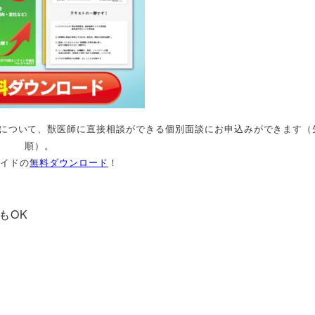
ルについて、獣医師に直接相談ができる個別面談にお申込みができます（
順）。
ガイドの
無料ダウンロード
！
もOK