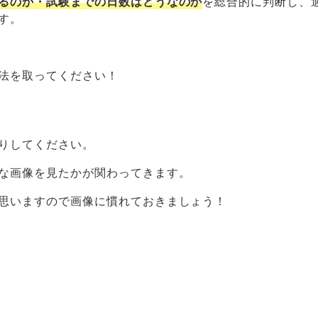
るのか・試験までの日数はどうなのか
を総合的に判断し、
す。
法を取ってください！
りしてください。
な画像を見たかが関わってきます。
思いますので画像に慣れておきましょう！