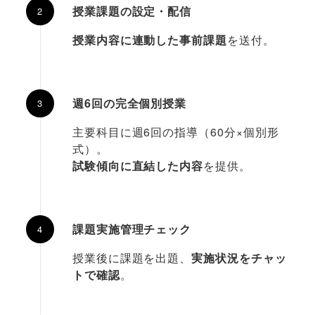
授業課題の設定・配信
授業内容に連動した事前課題
を送付。
週6回の完全個別授業
主要科目に週6回の指導（60分×個別形
式）。
試験傾向に直結した内容
を提供。
課題実施管理チェック
授業後に課題を出題、
実施状況をチャッ
トで確認
。