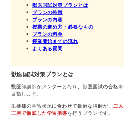
獣医国試対策プランとは
プランの特徴
プランの内容
授業の進め方・必要なもの
プランの料金
授業開始までの流れ
よくある質問
獣医国試対策プランとは
獣医師講師がメンターとなり、獣医国試の合格を
目指します。
生徒様の学習状況に合わせて最適な講師が、
二人
三脚で徹底した学習指導
を行うプランです。