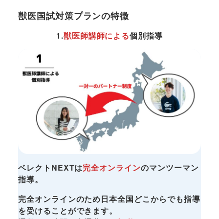
獣医国試対策プランの特徴
1.
獣医師講師による
個別指導
ベレクトNEXTは
​完全オンライン
のマンツーマン
指導​。
完全オンラインのため日本全国どこからでも指導
を受けることができます。