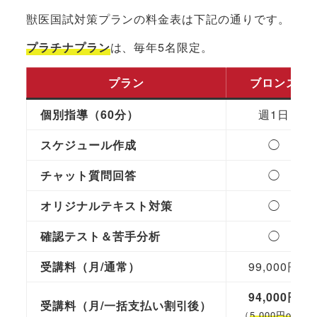
獣医国試対策プランの料金表は下記の通りです。
プラチナプラン
は、毎年5名限定。
プラン
ブロンズ
個別指導（60分）
週1日
スケジュール作成
◯
チャット質問回答
◯
オリジナルテキスト対策
◯
確認テスト＆苦手分析
◯
受講料（月/通常）
99,000円
94,000円
受講料（月/一括支払い割引後）
（
5,000円off
）