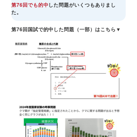
第76回でも的中
した問題がいくつもありまし
た。
第76回国試で的中した問題（一部）はこちら▼