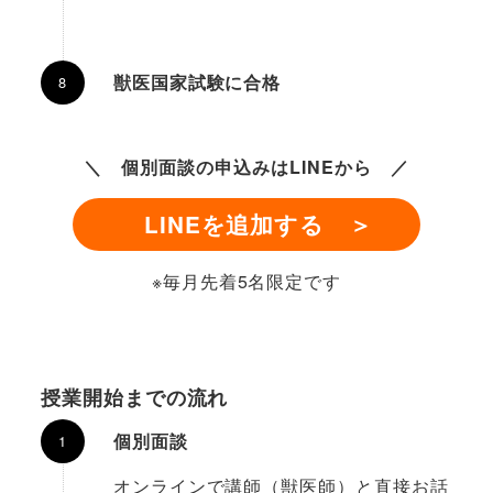
獣医国家試験に合格
＼ 個別面談の申込みはLINEから ／
LINEを追加する
＞
※毎月先着5名限定です
授業開始までの流れ
個別面談
オンラインで講師（獣医師）と直接お話