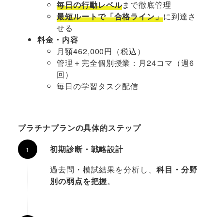
毎日の行動レベル
まで徹底管理
最短ルートで「合格ライン」
に到達さ
せる
料金・内容
月額462,000円（税込）
管理＋完全個別授業：月24コマ（週6
回）
毎日の学習タスク配信
プラチナプランの具体的ステップ
初期診断・戦略設計
過去問・模試結果を分析し、
科目・分野
別の弱点を把握
。