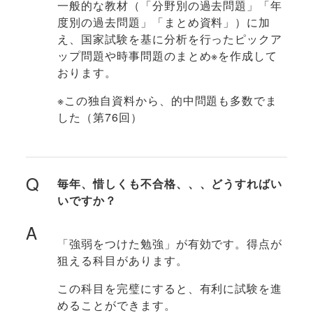
一般的な教材（「分野別の過去問題」「年
度別の過去問題」「まとめ資料」）に加
え、国家試験を基に分析を行ったピックア
ップ問題や時事問題のまとめ※を作成して
おります。
※この独自資料から、的中問題も多数でま
した（第76回）
Q
毎年、惜しくも不合格、、、どうすればい
いですか？
A
「強弱をつけた勉強」が有効です。得点が
狙える科目があります。
この科目を完璧にすると、有利に試験を進
めることができます。