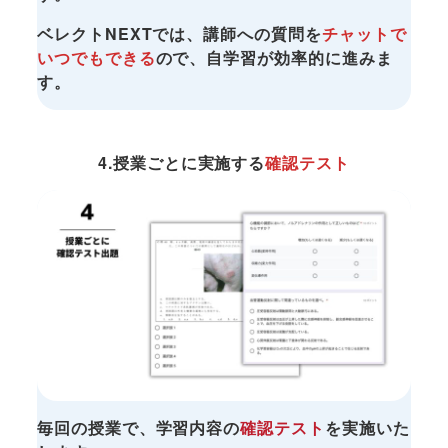
ベレクトNEXTでは、講師への質問を
チャットで​
いつでもできる
ので、自学習が効率的に進みま
す。
4.授業ごとに実施する
確認テスト
毎回の授業で、学習内容の
確認テスト
を実施いた