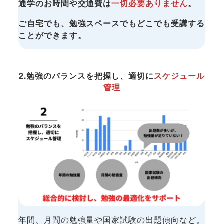
通学のお時間や交通費は
一切必要ありません
。
​ご自宅でも、勉強スペースでもどこでも受講する
ことができます。
2.勉強のバランスを把握し、適切に
スケジュール
管理
年間、月間の勉強量や国家試験の出題傾向など。