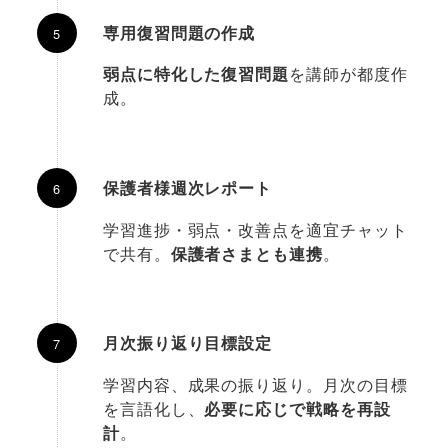
専用復習問題の作成
弱点に特化した復習問題
を講師が都度作
成。
保護者様週次レポート
学習進捗・弱点・改善点を適宜チャット
で共有。
保護者さまとも連携
。
月次振り返り目標設定
学習内容、成果の振り返り。月次の目標
を言語化し、
必要に応じで戦略を再設
計
。