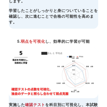
します。
学習したことがしっかりと身についていることを
確認し、次に進むことで合格の可能性を高めま
す。
5.
弱点を可視化
し、効率的に学習が可能
実施した
確認テスト
を科目別に可視化し、本試験