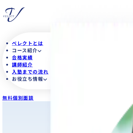
ベレクトとは
コース紹介
合格実績
講師紹介
入塾までの流れ
お役立ち情報
無料
個別面談