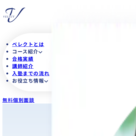
ベレクトとは
コース紹介
合格実績
講師紹介
入塾までの流れ
お役立ち情報
無料
個別面談