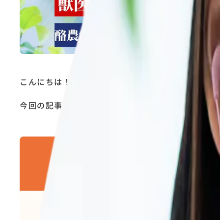
こんにちは！
獣医専門オンライン予備校のべレクト
今回の記事では
酪農学園大学獣医学類の魅力につい