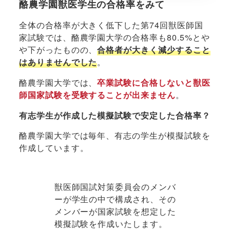
酪農学園獣医学生の合格率をみて
全体の合格率が大きく低下した第74回獣医師国
家試験では、酪農学園大学の合格率も80.5%とや
や下がったものの、
合格者が大きく減少すること
はありませんでした
。
酪農学園大学では、
卒業試験に合格しないと獣医
師国家試験を受験することが出来ません
。
有志学生が作成した模擬試験で安定した合格率？
酪農学園大学では毎年、有志の学生が模擬試験を
作成しています。
獣医師国試対策委員会のメンバ
ーが学生の中で構成され、その
メンバーが国家試験を想定した
模擬試験を作成いたします。