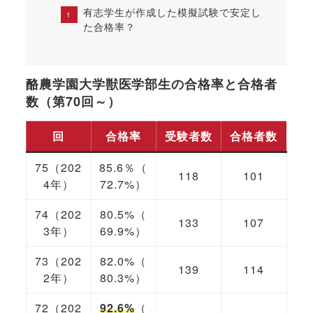
有志学生が作成した模擬試験で安定し
た合格率？
酪農学園大学獣医学部生の合格率と合格者
数（第70回～）
回
合格率
受験者数
合格者数
75（202
85.6％（
118
101
4年）
72.7%）
74（202
80.5%（
133
107
3年）
69.9%）
73（202
82.0%（
139
114
2年）
80.3%）
72（202
92.6%
（