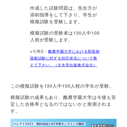
作成した試験問題は、先生方が
添削指導をして下さり、学生が
模擬試験を受験します。
模擬試験の受験者は130人中100
人程が受験します。
※引用元：
酪農学園大学における獣医師
国家試験に対する対応状況について教
えて下さい。（文永堂出版株式会社）
この模擬試験を130人中100人程の学生が受験。
模擬試験の成果もあり、酪農学園大学は今後も安
定した合格率となるのではないかと推測されま
す。