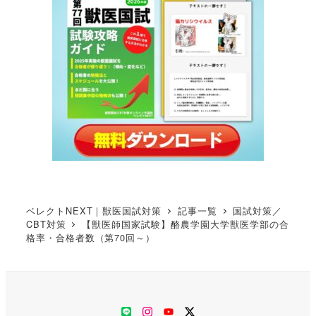
ベレクトNEXT｜獣医国試対策
記事一覧
国試対策／
CBT対策
【獣医師国家試験】酪農学園大学獣医学部の合
格率・合格者数（第70回～）
LINE
Instagram
YouTube
Twitter