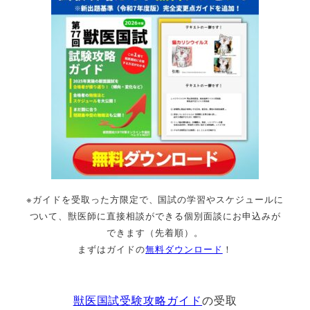
※ガイドを受取った方限定で、国試の学習やスケジュールに
ついて、獣医師に直接相談ができる個別面談にお申込みが
できます（先着順）。
まずはガイドの
無料ダウンロード
！
獣医国試受験攻略ガイド
の受取