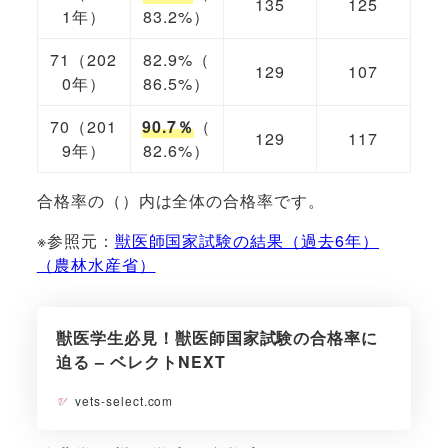
135
125
1年）
83.2%）
71（202
82.9%（
129
107
0年）
86.5%）
70（201
90.7％
（
129
117
9年）
82.6%）
合格率の（）内は全体の合格率です。
※参照元：
獣医師国家試験の結果（過去6年）
（農林水産省）
獣医学生必見！獣医師国家試験の合格率に
迫る – ベレクトNEXT
vets-select.com