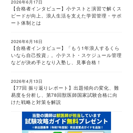
2026年6月17日
投稿日
【合格者インタビュー】小テストと演習で解くス
ピードが向上。浪人生活を支えた学習管理・サポ
ート体制とは
2026年6月16日
投稿日
【合格者インタビュー】「もう1年浪人するくら
いなら自己投資」。小テスト・スケジュール管理
などが決め手となり入塾し、見事合格！
2026年4月13日
投稿日
【77回 振り返りレポート】出題傾向の変化、難
易度を分析し、第78回獣医師国家試験合格に向
けた戦略と対策を解説