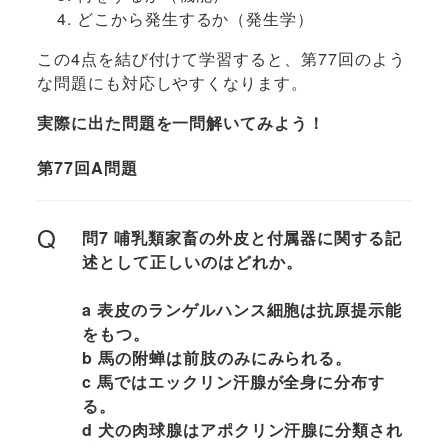
どこから発生するか（発生学）
この4点を結び付けて学習すると、第77回のよう
な問題にも対応しやすくなります。
実際に出た問題を一問解いてみよう！
第77回A問題
Q
問7 哺乳類家畜の外皮と付属器に関する記
述として正しいのはどれか。
a 表皮のランゲルハンス細胞は抗原提示能
をもつ。
b 馬の附蝉は前肢のみにみられる。
c 馬ではエックリン汗腺が全身に分布す
る。
d 犬の肉球腺はアポクリン汗腺に分類され