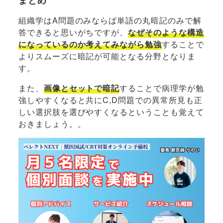
まとめ
組織学はA問題のみならば単語の丸暗記のみで解
答できると思いがちですが、
なぜそのような構造
になっているのか考えてみながら勉強
することで
よりスムーズに暗記が可能となる分野となりま
す。
また、
画像とセットで暗記
することで病理学が勉
強しやすくなると共にC,D問題での異常所見も正
しい選択肢を選びやすくなるということも覚えて
おきましょう。。