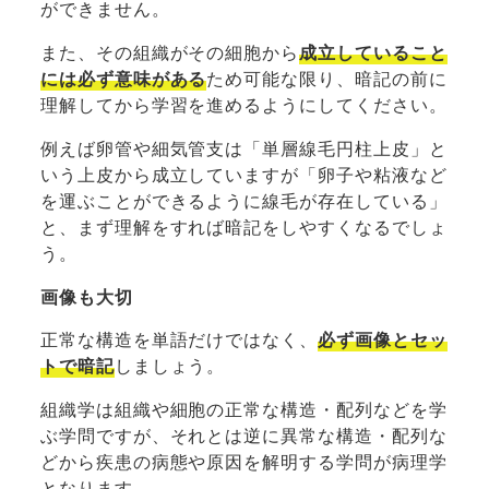
ができません。
また、その組織がその細胞から
成立していること
には必ず意味がある
ため可能な限り、暗記の前に
理解してから学習を進めるようにしてください。
例えば卵管や細気管支は「単層線毛円柱上皮」と
いう上皮から成立していますが「卵子や粘液など
を運ぶことができるように線毛が存在している」
と、まず理解をすれば暗記をしやすくなるでしょ
う。
画像も大切
正常な構造を単語だけではなく、
必ず画像とセッ
トで暗記
しましょう。
組織学は組織や細胞の正常な構造・配列などを学
ぶ学問ですが、それとは逆に異常な構造・配列な
どから疾患の病態や原因を解明する学問が病理学
となります。