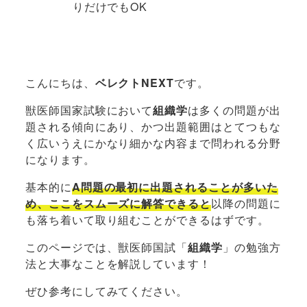
りだけでもOK
こんにちは、
ベレクトNEXT
です。
獣医師国家試験において
組織学
は多くの問題が出
題される傾向にあり、かつ出題範囲はとてつもな
く広いうえにかなり細かな内容まで問われる分野
になります。
基本的に
A問題の最初に出題されることが多いた
め、ここをスムーズに解答できると
以降の問題に
も落ち着いて取り組むことができるはずです。
このページでは、獣医師国試「
組織学
」の勉強方
法と大事なことを解説しています！
ぜひ参考にしてみてください。