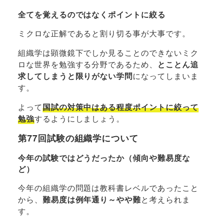
全てを覚えるのではなくポイントに絞る
ミクロな正解であると割り切る事が大事です。
組織学は顕微鏡下でしか見ることのできないミク
ロな世界を勉強する分野であるため、
とことん追
求してしまうと限りがない学問
になってしまいま
す。
よって
国試の対策中はある程度ポイントに絞って
勉強
するようにしましょう。
第77回試験の組織学について
今年の試験ではどうだったか（傾向や難易度な
ど）
今年の組織学の問題は教科書レベルであったこと
から、
難易度は例年通り～やや難
と考えられま
す。