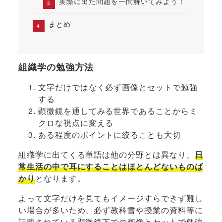
実際に出た問題を一問解いてみよう！
まとめ
組織学の勉強方法
文字だけではなく必ず画像とセットで勉強
する
顕微鏡を通してみる世界であることからミ
クロな視点に変える
ある程度のポイントに絞ることも大切
組織学に出てくる単語は他の分野とは異なり、
日
常生活の中で耳にすることはほとんどないものば
かり
となります。
よって文字だけを見てもイメージすらできず難し
い場合が多いため、必ず教科書や授業の資料等に
記載されている顕微鏡下での画像とセットで勉強