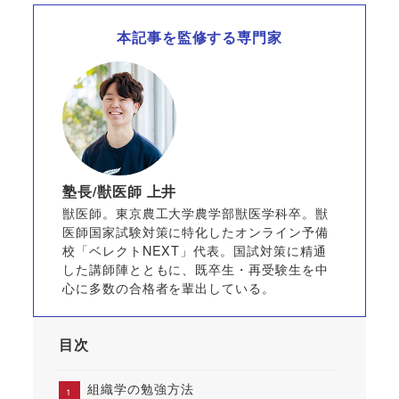
本記事を監修する専門家
塾長/獣医師 上井
獣医師。東京農工大学農学部獣医学科卒。獣
医師国家試験対策に特化したオンライン予備
校「ベレクトNEXT」代表。国試対策に精通
した講師陣とともに、既卒生・再受験生を中
心に多数の合格者を輩出している。
目次
組織学の勉強方法