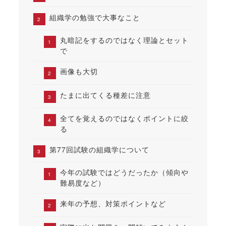
組織学の勉強で大事なこと
丸暗記をするのではなく理論とセット
で
画像も大切
たまに出てくる種差に注意
全てを覚えるのではなくポイントに絞
る
第77回試験の組織学について
今年の試験ではどうだったか（傾向や
難易度など）
来年の予想、対策ポイントなど