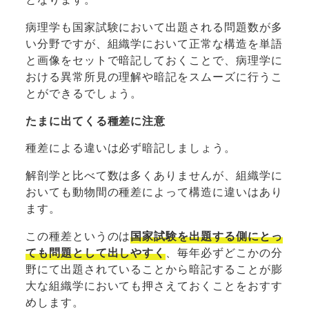
病理学も国家試験において出題される問題数が多
い分野ですが、組織学において正常な構造を単語
と画像をセットで暗記しておくことで、病理学に
おける異常所見の理解や暗記をスムーズに行うこ
とができるでしょう。
たまに出てくる種差に注意
種差による違いは必ず暗記しましょう。
解剖学と比べて数は多くありませんが、組織学に
おいても動物間の種差によって構造に違いはあり
ます。
この種差というのは
国家試験を出題する側にとっ
ても問題として出しやすく
、毎年必ずどこかの分
野にて出題されていることから暗記することが膨
大な組織学においても押さえておくことをおすす
めします。