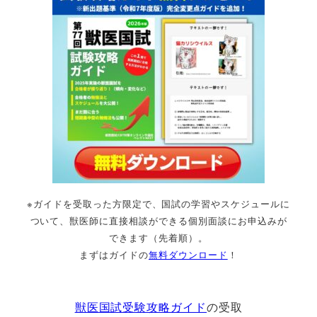
※ガイドを受取った方限定で、国試の学習やスケジュールに
ついて、獣医師に直接相談ができる個別面談にお申込みが
できます（先着順）。
まずはガイドの
無料ダウンロード
！
獣医国試受験攻略ガイド
の受取