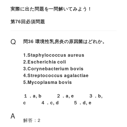
実際に出た問題を一問解いてみよう！
第76回必須問題
Q
問36 環境性乳房炎の原因菌はどれか。
1.Staphylococcus aureus
2.Escherichia coli
3.Corynebacterium bovis
4.Streptococcus agalactiae
5.Mycoplasma bovis
１．a, b ２．a, e ３．b,
c ４．c, d ５．d, e
A
解答：2