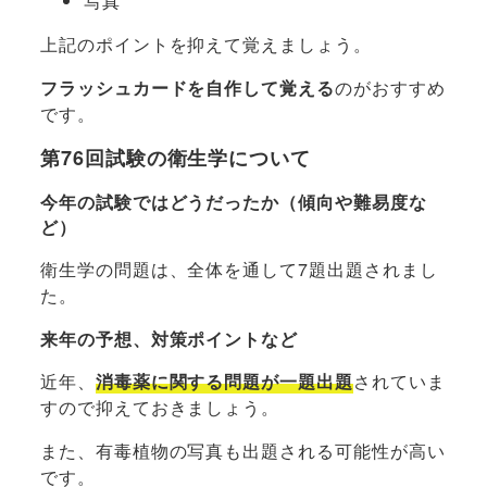
写真
上記のポイントを抑えて覚えましょう。
フラッシュカードを自作して覚える
のがおすすめ
です。
第76回試験の衛生学について
今年の試験ではどうだったか（傾向や難易度な
ど）
衛生学の問題は、全体を通して7題出題されまし
た。
来年の予想、対策ポイントなど
近年、
消毒薬に関する問題が一題出題
されていま
すので抑えておきましょう。
また、有毒植物の写真も出題される可能性が高い
です。