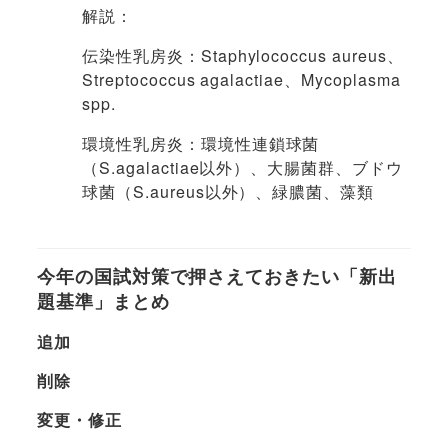
解説：
伝染性乳房炎：Staphylococcus aureus、
Streptococcus agalactiae、Mycoplasma
spp.
環境性乳房炎：環境性連鎖球菌
（S.agalactiae以外）、大腸菌群、ブドウ
球菌（S.aureus以外）、緑膿菌、藻類
今年の国試対策で押さえておきたい「新出
題基準」まとめ
追加
削除
変更・修正