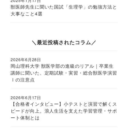
2025年1月17日
投稿日
獣医師先生に聞いた国試「生理学」の勉強方法と
大事なこと4選
＼最近投稿されたコラム／
2026年6月28日
投稿日
岡山理科大学 獣医学部の進級のリアル｜卒業生
講師に聞いた、定期試験・実習・総合獣医学演習
Ⅰの注意点
2026年6月17日
投稿日
【合格者インタビュー】小テストと演習で解くス
ピードが向上。浪人生活を支えた学習管理・サポ
ート体制とは