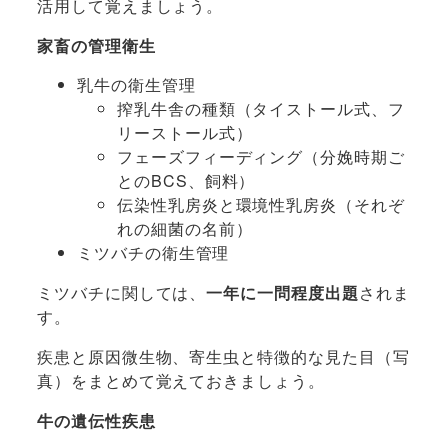
活用して覚えましょう。
家畜の管理衛生
乳牛の衛生管理
搾乳牛舎の種類（タイストール式、フ
リーストール式）
フェーズフィーディング（分娩時期ご
とのBCS、飼料）
伝染性乳房炎と環境性乳房炎（それぞ
れの細菌の名前）
ミツバチの衛生管理
ミツバチに関しては、
一年に一問程度出題
されま
す。
疾患と原因微生物、寄生虫と特徴的な見た目（写
真）をまとめて覚えておきましょう。
牛の遺伝性疾患