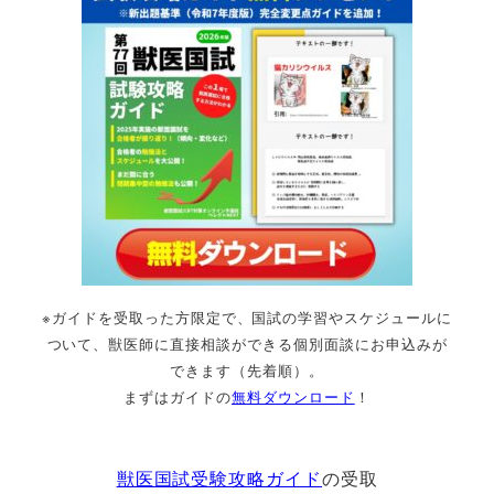
※ガイドを受取った方限定で、国試の学習やスケジュールに
ついて、獣医師に直接相談ができる個別面談にお申込みが
できます（先着順）。
まずはガイドの
無料ダウンロード
！
獣医国試受験攻略ガイド
の受取