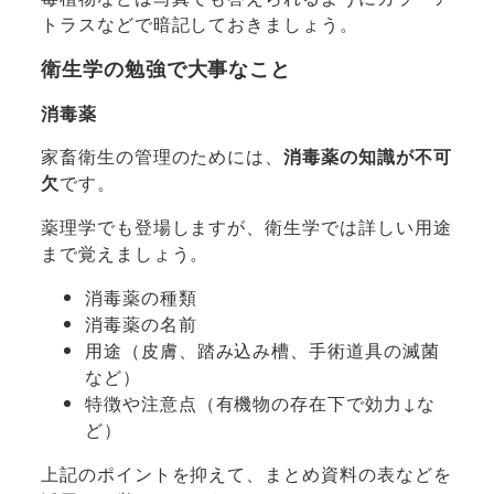
トラスなどで暗記しておきましょう。
衛生学の勉強で大事なこと
消毒薬
家畜衛生の管理のためには、
消毒薬の知識が不可
欠
です。
薬理学でも登場しますが、衛生学では詳しい用途
まで覚えましょう。
消毒薬の種類
消毒薬の名前
用途（皮膚、踏み込み槽、手術道具の滅菌
など）
特徴や注意点（有機物の存在下で効力↓な
ど）
上記のポイントを抑えて、まとめ資料の表などを