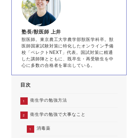
塾長/獣医師 上井
獣医師。東京農工大学農学部獣医学科卒。獣
医師国家試験対策に特化したオンライン予備
校「ベレクトNEXT」代表。国試対策に精通
した講師陣とともに、既卒生・再受験生を中
心に多数の合格者を輩出している。
目次
衛生学の勉強方法
衛生学の勉強で大事なこと
消毒薬