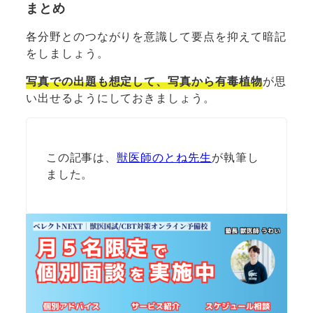
まとめ
各分野とのつながりを意識して要点を抑えて暗記
をしましょう。
写真での出題も想定して、写真から有毒植物
が思
い出せるようにしておきましょう。
この記事は、
獣医師のとね先生
が執筆し
ました。