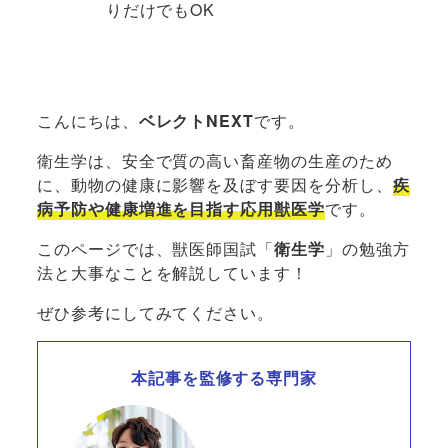
りだけでもOK
こんにちは、
ベレクトNEXT
です。
衛生学は、安全で質の高い畜産物の生産のため
に、動物の健康に影響を及ぼす要因を分析し、
疾
病予防や健康増進を目指す応用獣医学
です。
このページでは、獣医師国試「
衛生学
」の勉強方
法と大事なことを解説しています！
ぜひ参考にしてみてください。
本記事を監修する専門家