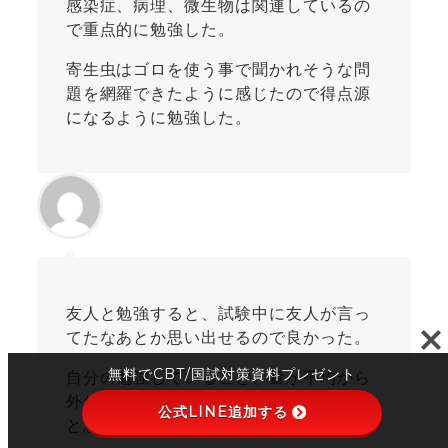
感染症、病理、微生物は関連しているの
で重点的に勉強した。
寄生虫はゴロを使う事で聞かれそうな問
題を網羅できたように感じたので得点源
になるように勉強した。
友人と勉強すると、試験中に友人が言っ
てたなあとか思い出せるので良かった。
無料でCBT/国試対策資料プレゼント
自分の勉強していること、量が平均から
外れていないことを確認するのに大事だ
公式LINE追加する
と思った