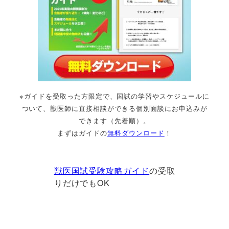
※ガイドを受取った方限定で、国試の学習やスケジュールに
ついて、獣医師に直接相談ができる個別面談にお申込みが
できます（先着順）。
まずはガイドの
無料ダウンロード
！
獣医国試受験攻略ガイド
の受取
りだけでもOK