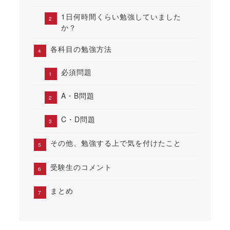
1日何時間くらい勉強していました
か？
各科目の勉強方法
必須問題
A・B問題
C・D問題
その他、勉強する上で気を付けたこと
受験生のコメント
まとめ