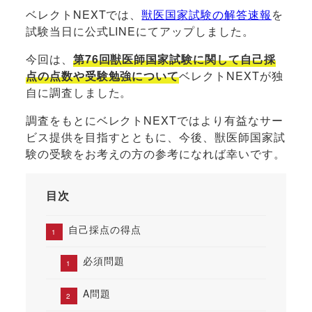
ベレクトNEXTでは、
獣医国家試験の解答速報
を
試験当日に公式LINEにてアップしました。
今回は、
第76回獣医師国家試験に関して自己採
点の点数や受験勉強について
ベレクトNEXTが独
自に調査しました。
調査をもとにベレクトNEXTではより有益なサー
ビス提供を目指すとともに、今後、獣医師国家試
験の受験をお考えの方の参考になれば幸いです。
目次
自己採点の得点
必須問題
A問題