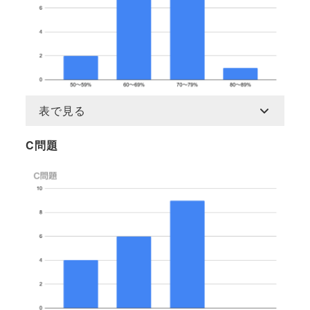
表で見る
C問題