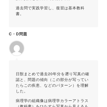
過去問で実践学習し、復習は基本教科
書。
C・D問題
日獣まとめで過去20年分を遡り写真の確
認と、問題の傾向（この部分が写ってい
たらこの疾患、などのパターン）を理解
した。
病理学の組織像は病理学カラーアトラス
（教科書）をひたすら写真から見えるも