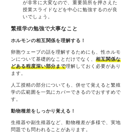
が非常に大変なので、重要箇所を押さえた
授業スライドなどを中心に勉強するのが良
いでしょう。
繁殖学の勉強で大事なこと
ホルモンの相互関係を理解する！
卵胞ウェーブの話を理解するためにも、性ホルモ
ンについて基礎的なことだけでなく、
相互関係な
どある程度深い部分まで
理解しておく必要があり
ます。
人工授精の部分についても、併せて覚えると繁殖
学の広範囲を一気にカバーできるのでおすすめで
す。
動物種差をしっかり覚える！
生殖器や副生殖器など、動物種差が多様で、実地
問題でも問われることがあります。