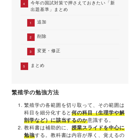
今年の国試対策で押さえておきたい「新
出題基準」まとめ
追加
削除
変更・修正
まとめ
繁殖学の勉強方法
繁殖学の各範囲を切り取って、その範囲は
科目を細分化すると
何の科目（生理学や解
剖学など）に該当するのか
意識する。
教科書は補助的に、
授業スライドを中心に
勉強
する。教科書は内容が厚く、覚えるの