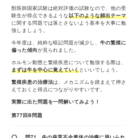
獣医師国家試験は絶対評価の試験なので、他の受
験生が得点できるような
以下のような頻出テーマ
に関する問題では落とさないよう基本を大事に勉
強しましょう。
今年度は、純粋な暗記問題が減少し、
牛の繁殖に
偏った傾向
が見られました。
ホルモン動態と繁殖疾患について勉強する際は、
まずは牛を中心に覚えていく
といいでしょう。
繁殖疾患の治療法
は、メカニズムを踏まえて押さ
えておくと得点につながりやすいです。
実際に出た問題を一問解いてみよう！
第77回B問題
Q
問71 牛の発育不全黄体の治療に用いられ