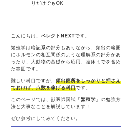
りだけでもOK
こんにちは、
ベレクトNEXT
です。
繁殖学は暗記系の部分もありながら、頻出の範囲
にホルモンの相互関係のような理解系の部分があ
ったり、大動物の基礎から応用、臨床までを含め
た範囲です。
難しい科目ですが、
頻出箇所をしっかりと押さえ
ておけば、点数を稼げる科目
です。
このページでは、獣医師国試「
繁殖学
」の勉強方
法と大事なことを解説しています！
ぜひ参考にしてみてください。