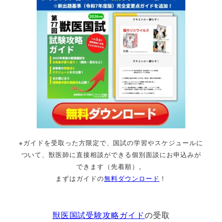
※ガイドを受取った方限定で、国試の学習やスケジュールに
ついて、獣医師に直接相談ができる個別面談にお申込みが
できます（先着順）。
まずはガイドの
無料ダウンロード
！
獣医国試受験攻略ガイド
の受取