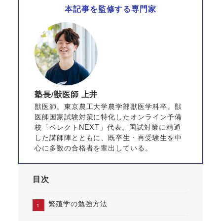
本記事を監修する専門家
塾長/獣医師 上井
獣医師。東京農工大学農学部獣医学科卒。獣
医師国家試験対策に特化したオンライン予備
校「ベレクトNEXT」代表。国試対策に精通
した講師陣とともに、既卒生・再受験生を中
心に多数の合格者を輩出している。
目次
繁殖学の勉強方法