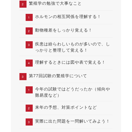
繁殖学の勉強で大事なこと
ホルモンの相互関係を理解する！
動物種差をしっかり覚える！
疾患は紛らわしいものが多いので、し
っかりと整理して覚える！
理解するときには図や表で覚える！
第77回試験の繁殖学について
今年の試験ではどうだったか（傾向や
難易度など）
来年の予想、対策ポイントなど
実際に出た問題を一問解いてみよう！