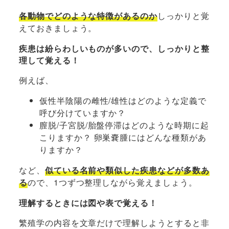
各動物でどのような特徴があるのか
しっかりと覚
えておきましょう。
疾患は紛らわしいものが多いので、しっかりと整
理して覚える！
例えば、
仮性半陰陽の雌性/雄性はどのような定義で
呼び分けていますか？
膣脱/子宮脱/胎盤停滞はどのような時期に起
こりますか？ 卵巣嚢腫にはどんな種類があ
りますか？
など、
似ている名前や類似した疾患などが多数あ
る
ので、1つずつ整理しながら覚えましょう。
理解するときには図や表で覚える！
繁殖学の内容を文章だけで理解しようとすると非