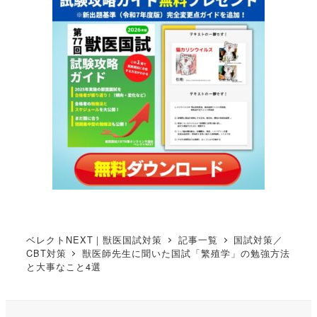
ベレクトNEXT｜獣医国試対策
記事一覧
国試対策／
CBT対策
獣医師先生に聞いた国試「繁殖学」の勉強方法
と大事なこと4選