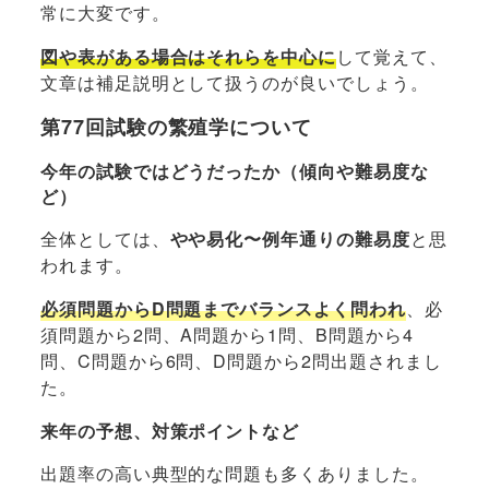
常に大変です。
図や表がある場合はそれらを中心に
して覚えて、
文章は補足説明として扱うのが良いでしょう。
第77回試験の繁殖学について
今年の試験ではどうだったか（傾向や難易度な
ど）
全体としては、
やや易化〜例年通りの難易度
と思
われます。
必須問題からD問題までバランスよく問われ
、必
須問題から2問、A問題から1問、B問題から4
問、C問題から6問、D問題から2問出題されまし
た。
来年の予想、対策ポイントなど
出題率の高い典型的な問題も多くありました。