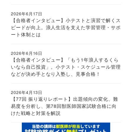
2026年6月17日
投稿日
【合格者インタビュー】小テストと演習で解くス
ピードが向上。浪人生活を支えた学習管理・サポ
ート体制とは
2026年6月16日
投稿日
【合格者インタビュー】「もう1年浪人するくら
いなら自己投資」。小テスト・スケジュール管理
などが決め手となり入塾し、見事合格！
2026年4月13日
投稿日
【77回 振り返りレポート】出題傾向の変化、難
易度を分析し、第78回獣医師国家試験合格に向
けた戦略と対策を解説