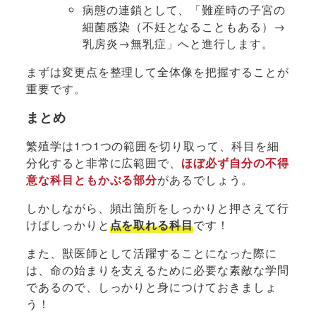
病態の連鎖として、「難産時の子宮の
細菌感染（不妊となることもある）→
乳房炎→無乳症」へと進行します。
まずは変更点を整理して全体像を把握することが
重要です。
まとめ
繁殖学は1つ1つの範囲を切り取って、科目を細
分化すると非常に広範囲で、
ほぼ必ず自分の不得
意な科目ともかぶる部分
があるでしょう。
しかしながら、頻出箇所をしっかりと押さえて行
けばしっかりと
点を取れる科目
です！
また、獣医師として活躍することになった際に
は、命の始まりを支えるために必要な素敵な学問
であるので、しっかりと身につけておきましょ
う！