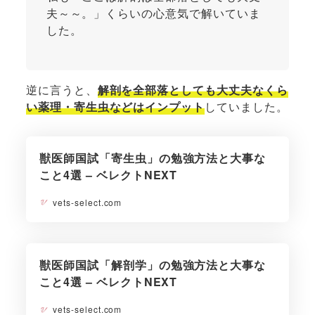
夫～～。」くらいの心意気で解いていま
した。
逆に言うと、
解剖を全部落としても大丈夫なくら
い薬理・寄生虫などはインプット
していました。
獣医師国試「寄生虫」の勉強方法と大事な
こと4選 – ベレクトNEXT
vets-select.com
獣医師国試「解剖学」の勉強方法と大事な
こと4選 – ベレクトNEXT
vets-select.com