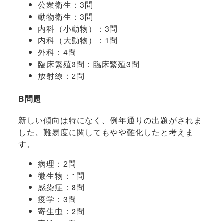
公衆衛生：3問
動物衛生：3問
内科（小動物）：3問
内科（大動物）：1問
外科：4問
臨床繁殖3問：臨床繁殖3問
放射線：2問
B問題
新しい傾向は特になく、例年通りの出題がされま
した。難易度に関してもやや難化したと考えま
す。
病理：2問
微生物：1問
感染症：8問
疫学：3問
寄生虫：2問