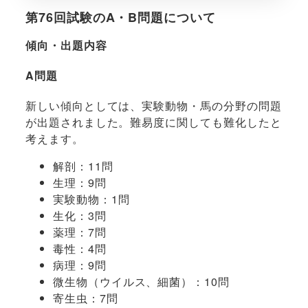
第76回試験のA・B問題について
傾向・出題内容
A問題
新しい傾向としては、実験動物・馬の分野の問題
が出題されました。難易度に関しても難化したと
考えます。
解剖：11問
生理：9問
実験動物：1問
生化：3問
薬理：7問
毒性：4問
病理：9問
微生物（ウイルス、細菌）：10問
寄生虫：7問