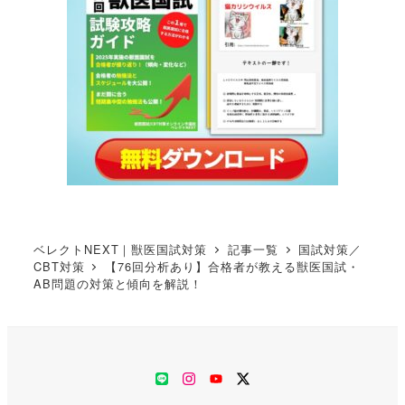
ベレクトNEXT｜獣医国試対策
記事一覧
国試対策／
CBT対策
【76回分析あり】合格者が教える獣医国試・
AB問題の対策と傾向を解説！
LINE
Instagram
YouTube
Twitter