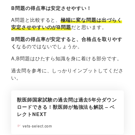
B問題の得点率は安定させやすい！
A問題と比較すると、
極端に変な問題は出づらく
安定させやすいのがB問題
だと思います。
B問題の得点率が安定すると、合格点を取りやす
く
なるのではないでしょうか。
A,B問題はひたすら知識を身に着ける部分です。
過去問を参考に、しっかりインプットしてくださ
い。
獣医師国家試験の過去問は過去5年分ダウン
ロードできる！獣医師が勉強法も解説 – ベ
レクトNEXT
vets-select.com