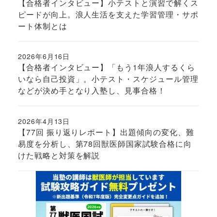
【合格者インタビュー】小テストと演習で解くス
ピードが向上。浪人生活を支えた学習管理・サポ
ート体制とは
2026年6月16日
投稿日
【合格者インタビュー】「もう1年浪人するくら
いなら自己投資」。小テスト・スケジュール管理
などが決め手となり入塾し、見事合格！
2026年4月13日
投稿日
【77回 振り返りレポート】出題傾向の変化、難
易度を分析し、第78回獣医師国家試験合格に向
けた戦略と対策を解説