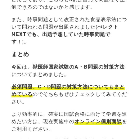
解できるのではないかと感じます。
また、時事問題として改正された食品表示法につ
いて問われる問題が出題されました(
べレクト
NEXTでも、出題予想していた時事問題で
す！
)。
まとめ
今回は、
獣医師国家試験のA・B問題の対策方法
についてまとめました。
必須問題、C・D問題の対策方法についてもまと
めている
のでそちらもぜひチェックしてみてくだ
さい。
より効率的に、確実に国試合格に向けて学習を進
めたい方は、現在実施中の
オンライン個別面談
を
ご利用ください。