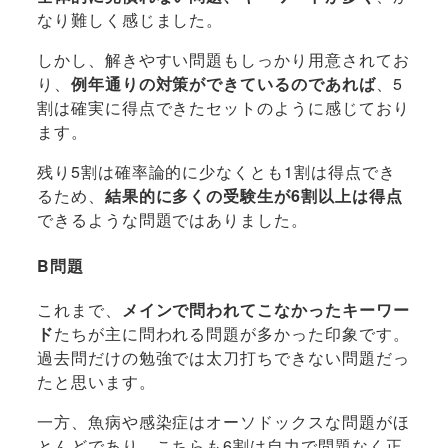
なり難しく感じました。
しかし、解きやすい問題もしっかり用意されてお
り、
例年通りの対策ができているのであれば
、5
割は確実に得点できたセットのように感じており
ます。
残り5割は確率論的に少なくとも1割は得点でき
るため、
結果的に多くの受験生が6割以上は得点
できるような問題ではありました。
B問題
これまで、
メインで問われてこなかったキーワー
ド
たちが主に問われる問題が多かった印象です。
過去問だけの勉強では太刀打ちできない問題だっ
たと思います。
一方、魚病や感染症はオーソドックスな問題がほ
とんどであり、こちらも6割は自力で問題なく正