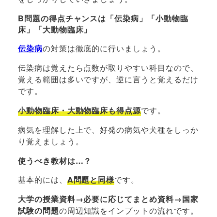
B問題の得点チャンスは「伝染病」「小動物臨
床」「大動物臨床」
伝染病
の対策は徹底的に行いましょう。
伝染病は覚えたら点数が取りやすい科目なので、
覚える範囲は多いですが、逆に言うと覚えるだけ
です。
小動物臨床・大動物臨床も得点源
です。
病気を理解した上で、好発の病気や犬種をしっか
り覚えましょう。
使うべき教材は…？
基本的には、
A問題と同様
です。
大学の授業資料→必要に応じてまとめ資料→国家
試験の問題
の周辺知識をインプットの流れです。