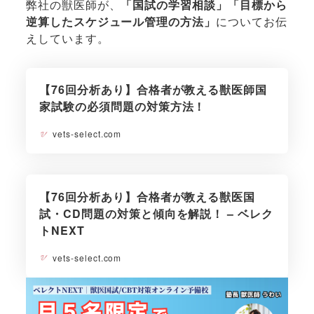
弊社の獣医師が、
「国試の学習相談」「目標から
逆算したスケジュール管理の方法」
についてお伝
えしています。
【76回分析あり】合格者が教える獣医師国
家試験の必須問題の対策方法！
vets-select.com
【76回分析あり】合格者が教える獣医国
試・CD問題の対策と傾向を解説！ – ベレク
トNEXT
vets-select.com