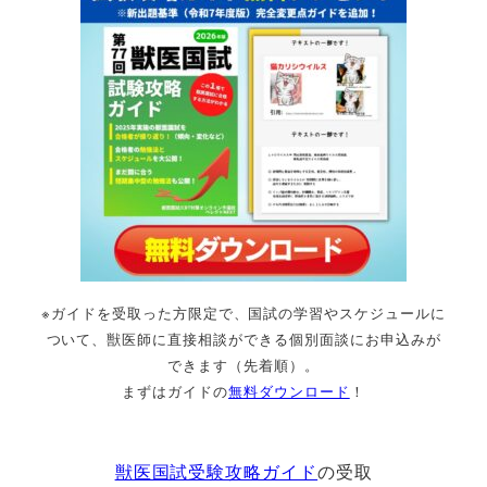
※ガイドを受取った方限定で、国試の学習やスケジュールに
ついて、獣医師に直接相談ができる個別面談にお申込みが
できます（先着順）。
まずはガイドの
無料ダウンロード
！
獣医国試受験攻略ガイド
の受取