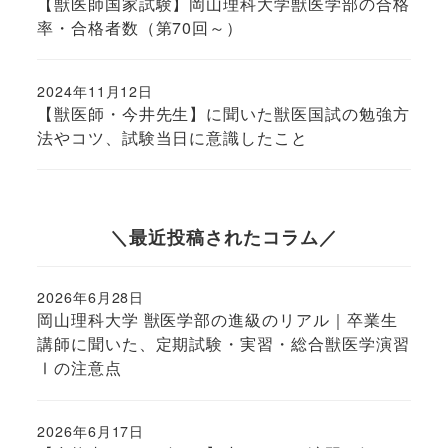
【獣医師国家試験】岡山理科大学獣医学部の合格
率・合格者数（第70回～）
2024年11月12日
投稿日
【獣医師・今井先生】に聞いた獣医国試の勉強方
法やコツ、試験当日に意識したこと
＼最近投稿されたコラム／
2026年6月28日
投稿日
岡山理科大学 獣医学部の進級のリアル｜卒業生
講師に聞いた、定期試験・実習・総合獣医学演習
Ⅰの注意点
2026年6月17日
投稿日