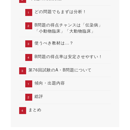
どの問題でもまずは分析！
B問題の得点チャンスは「伝染病」
「小動物臨床」「大動物臨床」
使うべき教材は…？
B問題の得点率は安定させやすい！
第76回試験のA・B問題について
傾向・出題内容
総評
まとめ