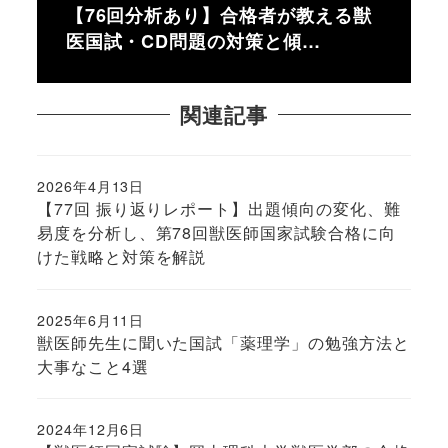
【76回分析あり】合格者が教える獣
医国試・CD問題の対策と傾…
関連記事
2026年4月13日
投稿日
【77回 振り返りレポート】出題傾向の変化、難
易度を分析し、第78回獣医師国家試験合格に向
けた戦略と対策を解説
2025年6月11日
投稿日
獣医師先生に聞いた国試「薬理学」の勉強方法と
大事なこと4選
2024年12月6日
投稿日