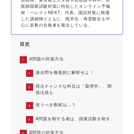
医師国家試験対策に特化したオンライン予備
校「ベレクトNEXT」代表。国試対策に精通
した講師陣とともに、既卒生・再受験生を中
心に多数の合格者を輩出している。
目次
A問題の対策方法
過去問を徹底的に解析せよ！
得点チャンスな科目は「薬理学」、関
係法規も
使うべき教材は…？
A問題を制する者は、国家試験を制す
B問題の対策方法